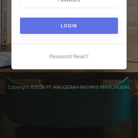
LOGIN
Password Reset?
Copyright ©2026 PT ANUGERAH INOVASI MANUNGGAL