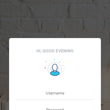
HI, GOOD EVENING